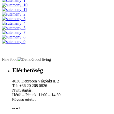
Fine food
Good living
Elérhetőség
4030 Debrecen Vágóhíd u. 2
Tel: +36 20 268 0826
Nyitvatartás:
Hétfő – Péntek: 11:00 – 14:30
Kövess minket
--
-->